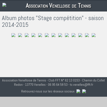
Association Venelloise de Tennis
Album photos "Stage compétition" - saison
2014-2015
Association Venelloise de Tennis - Club FFT N° 62 13 0153 - Chemin du Collet
Redon - 13770 Venelles - 06 95 64 58 53 - tc.venelles@fft.fr
Retrouvez-nous sur les réseaux sociaux