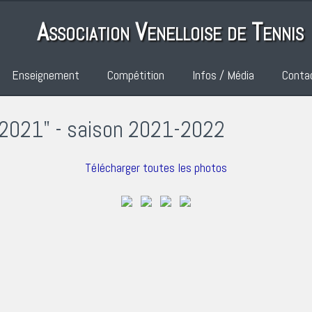
Association Venelloise de Tennis
Enseignement
Compétition
Infos / Média
Conta
 2021" - saison 2021-2022
Télécharger toutes les photos