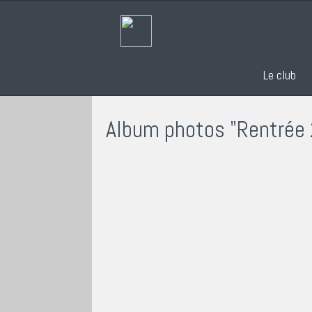
Le club
Album photos "Rentrée