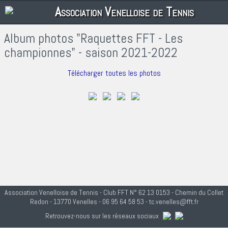
Association Venelloise de Tennis
Album photos "Raquettes FFT - Les
championnes" - saison 2021-2022
Télécharger toutes les photos
Association Venelloise de Tennis - Club FFT N° 62 13 0153 - Chemin du Collet
Redon - 13770 Venelles - 06 95 64 58 53 - tc.venelles@fft.fr
Retrouvez-nous sur les réseaux sociaux