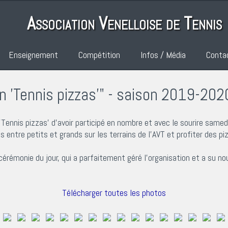
Association Venelloise de Tennis
Enseignement
Compétition
Infos / Média
Conta
 'Tennis pizzas'" - saison 2019-202
'Tennis pizzas' d'avoir participé en nombre et avec le sourire samedi
 entre petits et grands sur les terrains de l'AVT et profiter des piz
 cérémonie du jour, qui a parfaitement géré l'organisation et a su n
Télécharger toutes les photos