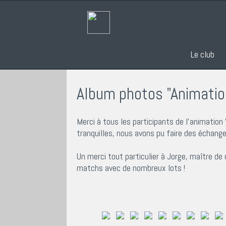
Le club
Album photos "Animation
Merci à tous les participants de l'animation 
tranquilles, nous avons pu faire des échanges
Un merci tout particulier à Jorge, maître de
matchs avec de nombreux lots !