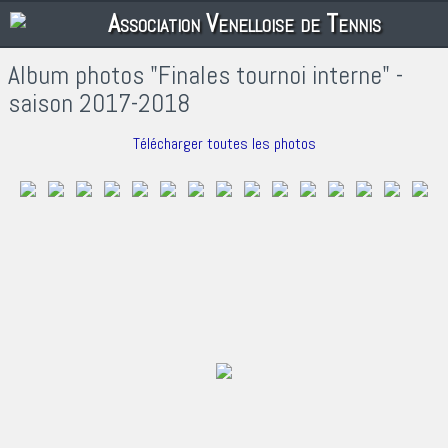
Association Venelloise de Tennis
Album photos "Finales tournoi interne" -
saison 2017-2018
Télécharger toutes les photos